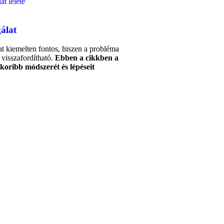
álat
at kiemelten fontos, hiszen a probléma
 visszafordítható.
Ebben a cikkben a
akoribb módszerét és lépéseit