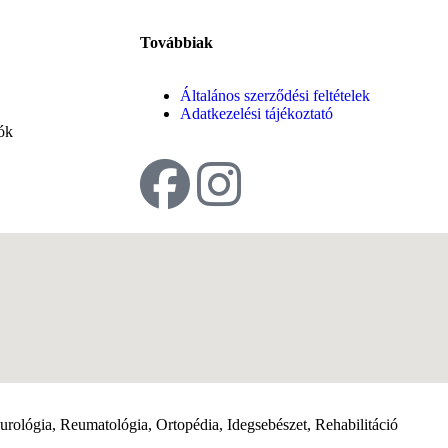
Továbbiak
Általános szerződési feltételek
Adatkezelési tájékoztató
ók
rológia, Reumatológia, Ortopédia, Idegsebészet, Rehabilitáció