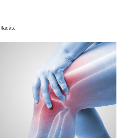
lladás.