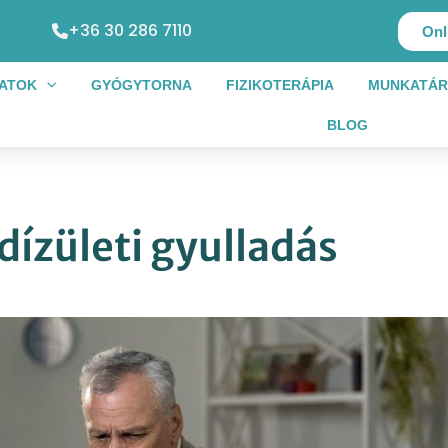
+36 30 286 7110
Onl
LATOK
GYÓGYTORNA
FIZIKOTERÁPIA
MUNKATÁR
BLOG
dízületi gyulladás