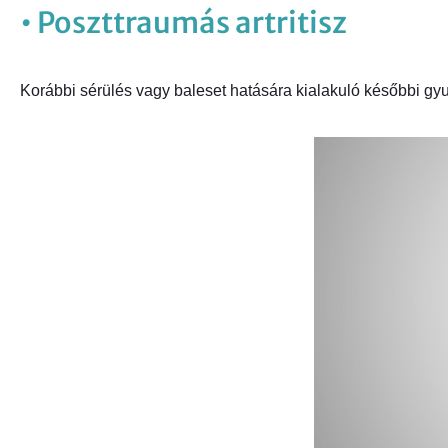
• Poszttraumás artritisz
Korábbi sérülés vagy baleset hatására kialakuló későbbi gyu