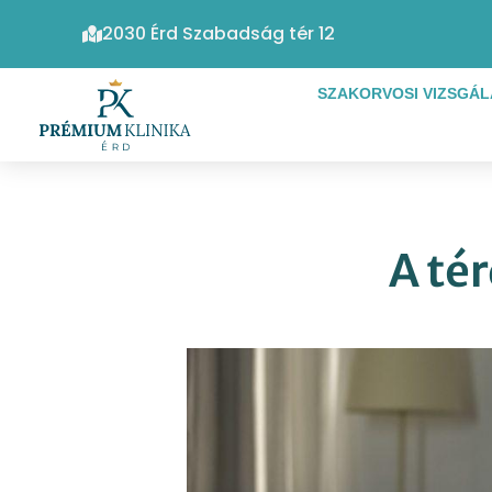
2030 Érd Szabadság tér 12
SZAKORVOSI VIZSGÁ
A tér