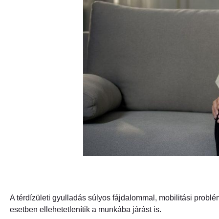
A térdízületi gyulladás súlyos fájdalommal, mobilitási prob
esetben ellehetetlenítik a munkába járást is.