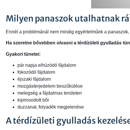
Milyen panaszok utalhatnak rá
Ennél a problémánál nem mindig egyértelműek a panaszok, de 
Ha szeretne bővebben olvasni a térdízületi gyulladás tün
Gyakori tünetei:
pár napja elhúzódó fájdalom
fokozódó fájdalom
éjszaki fájdalom
mozgásterjedelem beszűkülése
melegség a fájdalmas területen
kipirosodott bőr
duzzanat, folyadék megjelenése
A térdízületi gyulladás kezelés