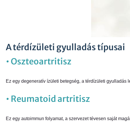
A térdízületi gyulladás típusai
• Oszteoartritisz
Ez egy degeneratív ízületi betegség, a térdízületi gyulladás
• Reumatoid artritisz
Ez egy autoimmun folyamat, a szervezet tévesen saját magá