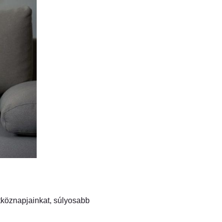
étköznapjainkat, súlyosabb