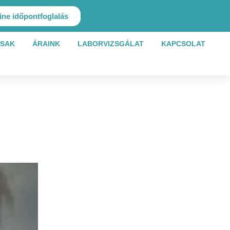
ine időpontfoglalás
SAK
ÁRAINK
LABORVIZSGÁLAT
KAPCSOLAT