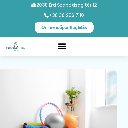
2030 Érd Szabadság tér 12
+36 30 286 7110
Online időpontfoglalás