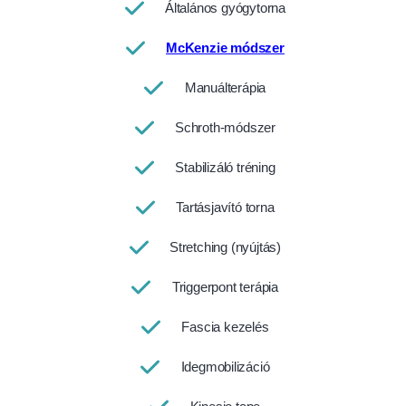
Általános gyógytorna
McKenzie módszer
Manuálterápia
Schroth-módszer
Stabilizáló tréning
Tartásjavító torna
Stretching (nyújtás)
Triggerpont terápia
Fascia kezelés
Idegmobilizáció