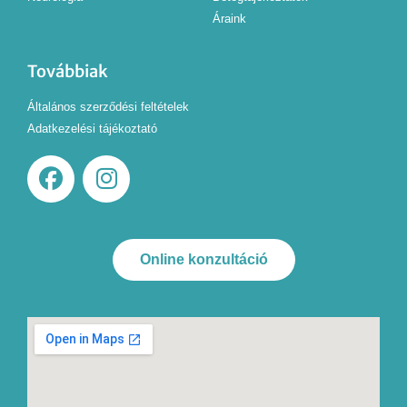
Áraink
Továbbiak
Általános szerződési feltételek
Adatkezelési tájékoztató
Online konzultáció