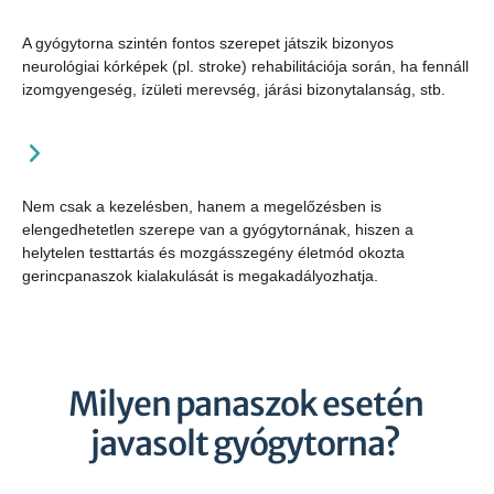
A gyógytorna szintén fontos szerepet játszik bizonyos
neurológiai kórképek (pl. stroke) rehabilitációja során, ha fennáll
izomgyengeség, ízületi merevség, járási bizonytalanság, stb.
Nem csak a kezelésben, hanem a megelőzésben is
elengedhetetlen szerepe van a gyógytornának, hiszen a
helytelen testtartás és mozgásszegény életmód okozta
gerincpanaszok kialakulását is megakadályozhatja.
Milyen panaszok esetén
javasolt gyógytorna?