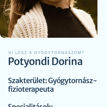
KI LESZ A GYÓGYTORNÁSZOM?
Potyondi Dorina
Szakterület: Gyógytornász-
fizioterapeuta
Specialitások: