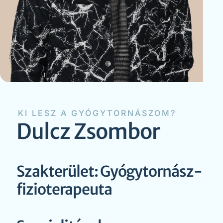
KI LESZ A GYÓGYTORNÁSZOM?
Dulcz Zsombor
Szakterület: Gyógytornász-
fizioterapeuta