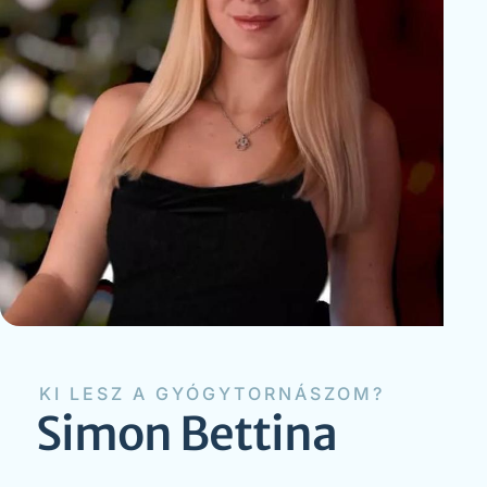
KI LESZ A GYÓGYTORNÁSZOM?
Simon Bettina