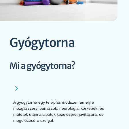
Gyógytorna
Mi a gyógytorna?
A gyógytorna egy terápiás módszer, amely a
mozgásszervi panaszok, neurológiai kórképek, és
műtétek utáni állapotok kezelésére, javítására, és
megelőzésére szolgál.