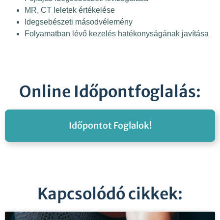
MR, CT leletek értékelése
Idegsebészeti másodvélemény
Folyamatban lévő kezelés hatékonyságának javítása
Online Időpontfoglalás:
Időpontot Foglalok!
Kapcsolódó cikkek: