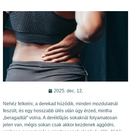
2025. dec. 12.
Nehéz felkelni, a derekad húzódik, minden mozdulatnál
feszült, és egy hosszabb ülés után úgy érzed, mintha
„beragadtál” volna. A derékfájás sokaknál folyamatosan
jelen van, mégis sokan csak akkor kezdenek aggódni,