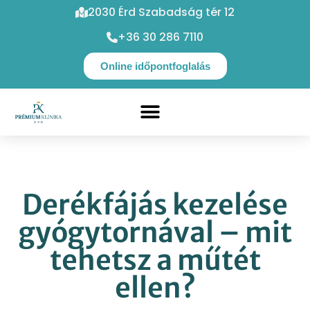
2030 Érd Szabadság tér 12
+36 30 286 7110
Online időpontfoglalás
Derékfájás kezelése
gyógytornával – mit
tehetsz a műtét
ellen?