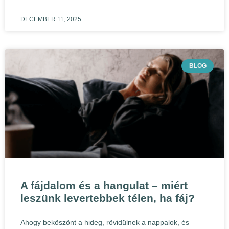
DECEMBER 11, 2025
BLOG
A fájdalom és a hangulat – miért
leszünk levertebbek télen, ha fáj?
Ahogy beköszönt a hideg, rövidülnek a nappalok, és