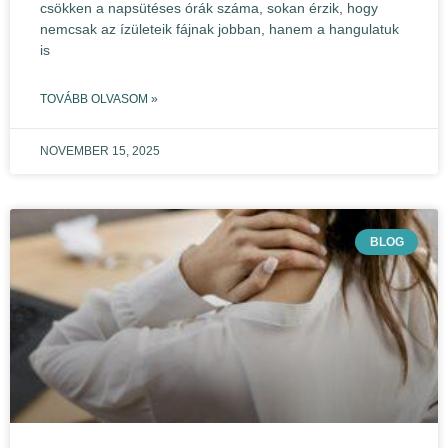
csökken a napsütéses órák száma, sokan érzik, hogy
nemcsak az ízületeik fájnak jobban, hanem a hangulatuk
is
TOVÁBB OLVASOM »
NOVEMBER 15, 2025
BLOG