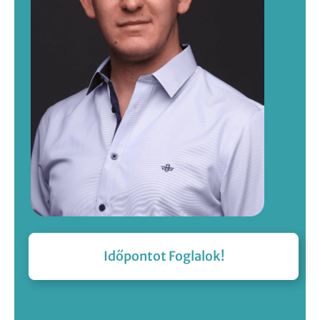
Időpontot Foglalok!