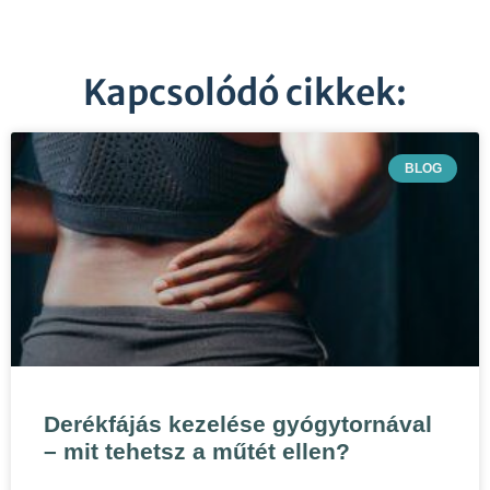
Kapcsolódó cikkek:
BLOG
Derékfájás kezelése gyógytornával
– mit tehetsz a műtét ellen?