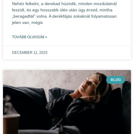
Nehéz felkelni, a derekad húzódik, minden mozdulatnál
feszült, és egy hosszabb ülés után úgy érzed, mintha
„beragadtál” volna. A derékfájás sokaknál folyamatosan
jelen van, mégis
TOVÁBB OLVASOM »
DECEMBER 11, 2025
BLOG