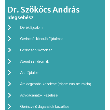
Dr. Szökőcs András
Idegsebész
Derékfájdalom
Gerincből kiinduló fájdalmak
Gerincsérv kezelése
Alagút szindrómák
Arc fájdalom
Arcidegzsába kezelése (trigeminus neuralgia)
Agydaganatok kezelése
Gerincvelő daganatok kezelése