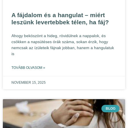
A fájdalom és a hangulat – miért
leszünk levertebbek télen, ha fáj?
Ahogy beköszönt a hideg, rövidülnek a nappalok, és
csökken a napsütéses órák száma, sokan érzik, hogy
nemcsak az ízületeik fájnak jobban, hanem a hangulatuk
is
TOVÁBB OLVASOM »
NOVEMBER 15, 2025
BLOG