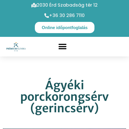
2030 Érd Szabadság tér 12
+36 30 286 7110
Online időpontfoglalás
Ágyéki
porckorongsérv
(gerincsérv)