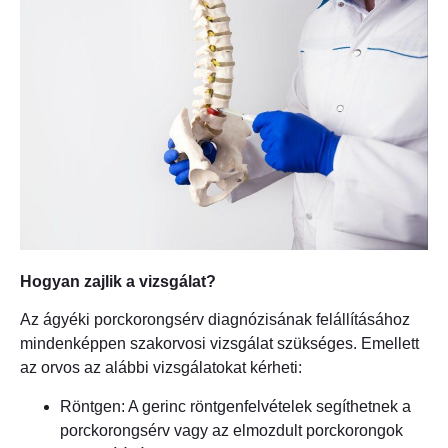
Hogyan zajlik a vizsgálat?
Az ágyéki porckorongsérv diagnózisának felállításához
mindenképpen szakorvosi vizsgálat szükséges. Emellett
az orvos az alábbi vizsgálatokat kérheti:
Röntgen: A gerinc röntgenfelvételek segíthetnek a
porckorongsérv vagy az elmozdult porckorongok