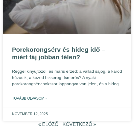
Porckorongsérv és hideg idő –
miért fáj jobban télen?
Reggel kinyújtózol, és máris érzed: a vállad sajog, a karod
húzódik, a kezed bizsereg. Ismerős? A nyaki
porckorongsérv sokszor lappangva van jelen, és a hideg
TOVÁBB OLVASOM »
NOVEMBER 12, 2025
« ELŐZŐ
KÖVETKEZŐ »