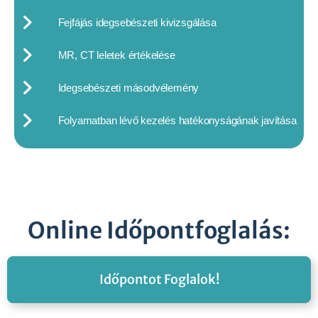
Fejfájás idegsebészeti kivizsgálása
MR, CT leletek értékelése
Idegsebészeti másodvélemény
Folyamatban lévő kezelés hatékonyságának javítása
Online Időpontfoglalás:
Időpontot Foglalok!