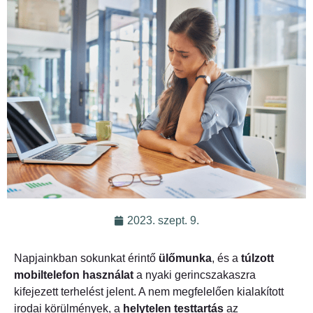
2023. szept. 9.
Napjainkban sokunkat érintő
ülőmunka
, és a
túlzott
mobiltelefon használat
a nyaki gerincszakaszra
kifejezett terhelést jelent. A nem megfelelően kialakított
irodai körülmények, a
helytelen testtartás
az