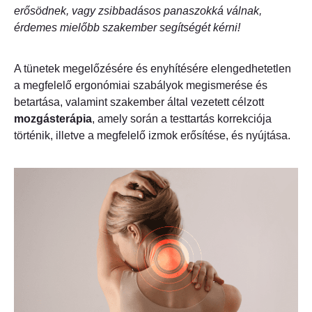
erősödnek, vagy zsibbadásos panaszokká válnak,
érdemes mielőbb szakember segítségét kérni!
A tünetek megelőzésére és enyhítésére elengedhetetlen
a megfelelő ergonómiai szabályok megismerése és
betartása, valamint szakember által vezetett célzott
mozgásterápia
, amely során a testtartás korrekciója
történik, illetve a megfelelő izmok erősítése, és nyújtása.