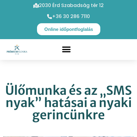
2030 Érd Szabadság tér 12
+36 30 286 7110
Online időpontfoglalás
Ülőmunka és az „SMS
nyak” hatásai a nyaki
gerincünkre