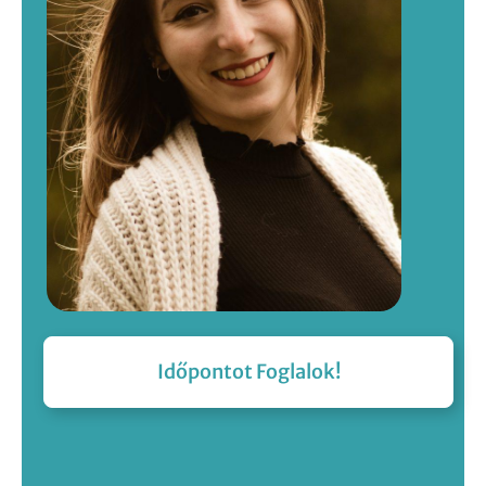
Időpontot Foglalok!