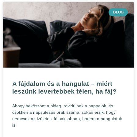
BLOG
A fájdalom és a hangulat – miért
leszünk levertebbek télen, ha fáj?
Ahogy beköszönt a hideg, rövidülnek a nappalok, és
csökken a napsütéses órák száma, sokan érzik, hogy
nemcsak az ízületeik fájnak jobban, hanem a hangulatuk
is