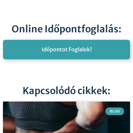
Online Időpontfoglalás:
Időpontot Foglalok!
Kapcsolódó cikkek:
BLOG