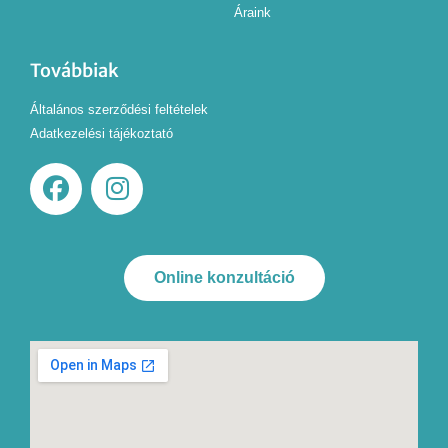
Áraink
Továbbiak
Általános szerződési feltételek
Adatkezelési tájékoztató
Online konzultáció