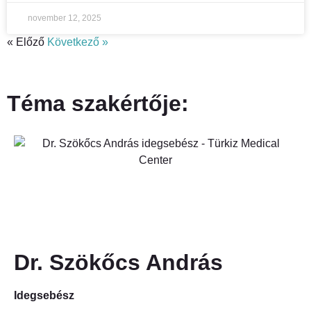
november 12, 2025
« Előző
Következő »
Téma szakértője:
Dr. Szökőcs András
Idegsebész