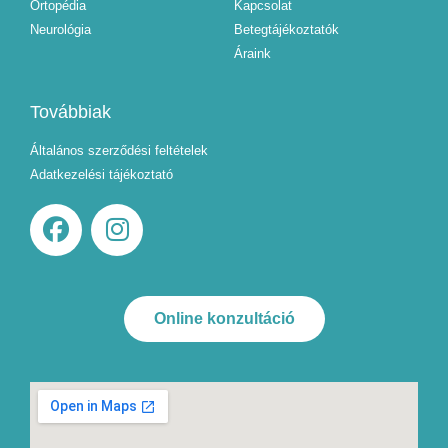
Ortopédia
Kapcsolat
Neurológia
Betegtájékoztatók
Áraink
Továbbiak
Általános szerződési feltételek
Adatkezelési tájékoztató
Online konzultáció