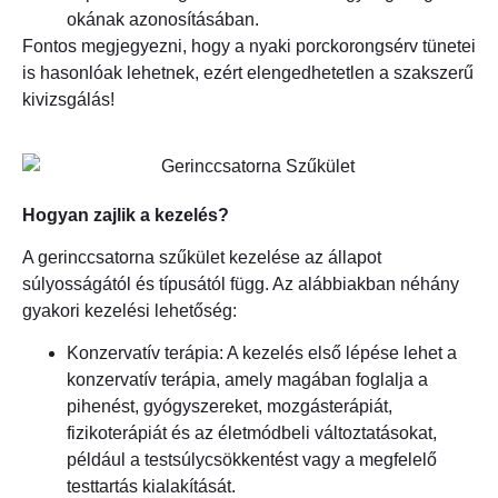
okának azonosításában.
Fontos megjegyezni, hogy a nyaki porckorongsérv tünetei
is hasonlóak lehetnek, ezért elengedhetetlen a szakszerű
kivizsgálás!
Hogyan zajlik a kezelés?
A gerinccsatorna szűkület kezelése az állapot
súlyosságától és típusától függ. Az alábbiakban néhány
gyakori kezelési lehetőség:
Konzervatív terápia: A kezelés első lépése lehet a
konzervatív terápia, amely magában foglalja a
pihenést, gyógyszereket, mozgásterápiát,
fizikoterápiát és az életmódbeli változtatásokat,
például a testsúlycsökkentést vagy a megfelelő
testtartás kialakítását.