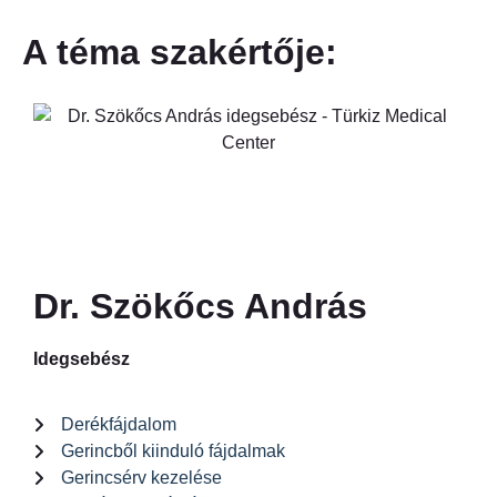
A téma szakértője:
Dr. Szökőcs András
Idegsebész
Derékfájdalom
Gerincből kiinduló fájdalmak
Gerincsérv kezelése