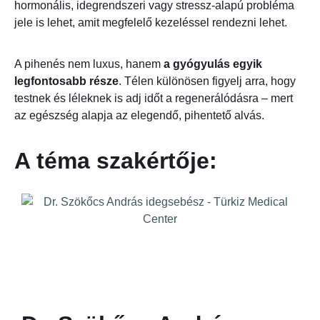
hormonális, idegrendszeri vagy stressz-alapú probléma
jele is lehet, amit megfelelő kezeléssel rendezni lehet.
A pihenés nem luxus, hanem
a gyógyulás egyik
legfontosabb része
. Télen különösen figyelj arra, hogy
testnek és léleknek is adj időt a regenerálódásra – mert
az egészség alapja az elegendő, pihentető alvás.
A téma szakértője: