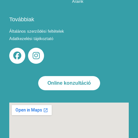
Áraink
Továbbiak
Általános szerződési feltételek
Adatkezelési tájékoztató
Online konzultáció