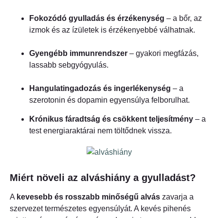
Fokozódó gyulladás és érzékenység
– a bőr, az
izmok és az ízületek is érzékenyebbé válhatnak.
Gyengébb immunrendszer
– gyakori megfázás,
lassabb sebgyógyulás.
Hangulatingadozás és ingerlékenység
– a
szerotonin és dopamin egyensúlya felborulhat.
Krónikus fáradtság és csökkent teljesítmény
– a
test energiaraktárai nem töltődnek vissza.
Miért növeli az alváshiány a gyulladást?
A
kevesebb és rosszabb minőségű alvás
zavarja a
szervezet természetes egyensúlyát. A kevés pihenés