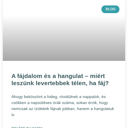
BLOG
A fájdalom és a hangulat – miért
leszünk levertebbek télen, ha fáj?
Ahogy beköszönt a hideg, rövidülnek a nappalok, és
csökken a napsütéses órák száma, sokan érzik, hogy
nemcsak az ízületeik fájnak jobban, hanem a hangulatuk
is