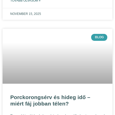
TOVÁBB OLVASOM »
NOVEMBER 15, 2025
BLOG
Porckorongsérv és hideg idő –
miért fáj jobban télen?