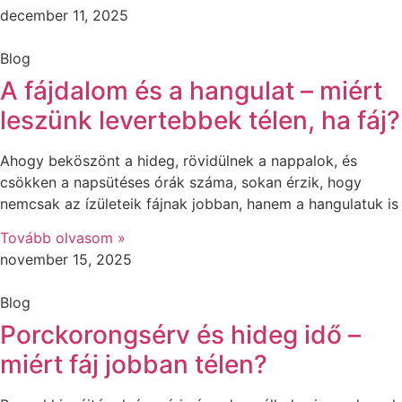
december 11, 2025
Blog
A fájdalom és a hangulat – miért
leszünk levertebbek télen, ha fáj?
Ahogy beköszönt a hideg, rövidülnek a nappalok, és
csökken a napsütéses órák száma, sokan érzik, hogy
nemcsak az ízületeik fájnak jobban, hanem a hangulatuk is
Tovább olvasom »
november 15, 2025
Blog
Porckorongsérv és hideg idő –
miért fáj jobban télen?