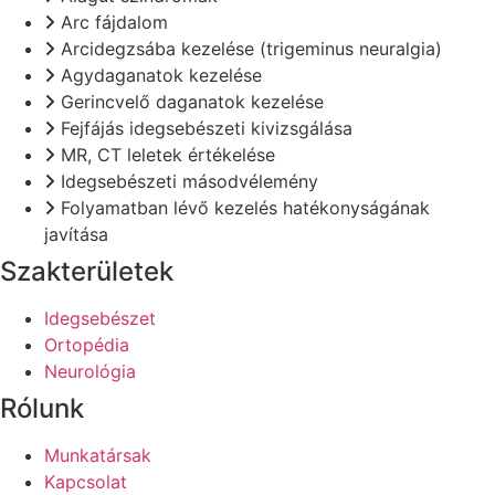
Arc fájdalom
Arcidegzsába kezelése (trigeminus neuralgia)
Agydaganatok kezelése
Gerincvelő daganatok kezelése
Fejfájás idegsebészeti kivizsgálása
MR, CT leletek értékelése
Idegsebészeti másodvélemény
Folyamatban lévő kezelés hatékonyságának
javítása
Szakterületek
Idegsebészet
Ortopédia
Neurológia
Rólunk
Munkatársak
Kapcsolat