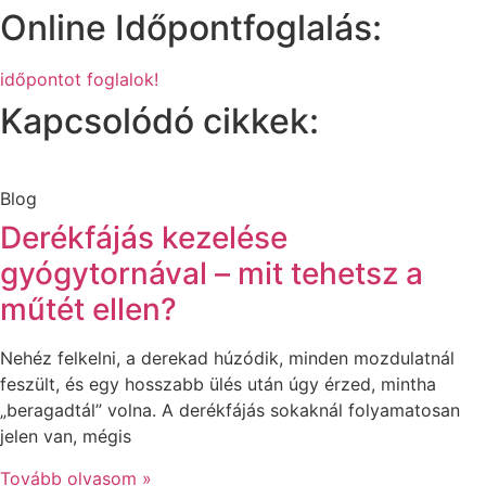
Online Időpontfoglalás:
időpontot foglalok!
Kapcsolódó cikkek:
Blog
Derékfájás kezelése
gyógytornával – mit tehetsz a
műtét ellen?
Nehéz felkelni, a derekad húzódik, minden mozdulatnál
feszült, és egy hosszabb ülés után úgy érzed, mintha
„beragadtál” volna. A derékfájás sokaknál folyamatosan
jelen van, mégis
Tovább olvasom »