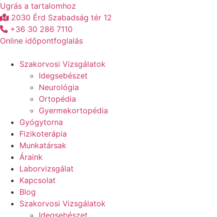
Ugrás a tartalomhoz
2030 Érd Szabadság tér 12
+36 30 286 7110
Online időpontfoglalás
Szakorvosi Vizsgálatok
Idegsebészet
Neurológia
Ortopédia
Gyermekortopédia
Gyógytorna
Fizikoterápia
Munkatársak
Áraink
Laborvizsgálat
Kapcsolat
Blog
Szakorvosi Vizsgálatok
Idegsebészet