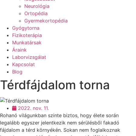
Neurológia
Ortopédia
Gyermekortopédia
Gyógytorna
Fizikoterápia
Munkatársak
Áraink
Laborvizsgálat
Kapcsolat
Blog
Térdfájdalom torna
2022. nov. 11.
Rohanó világunkban szinte biztos, hogy élete során
legalább egyszer jelentkezik nem sérülésből fakadó
fájdalom a térd környékén. Sokan nem foglalkoznak