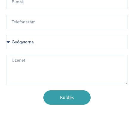
Küldés