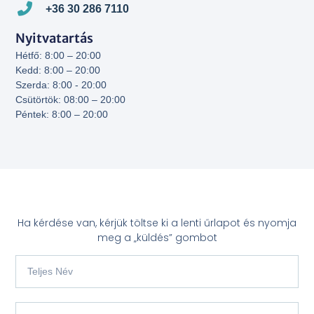
+36 30 286 7110
Nyitvatartás
Hétfő: 8:00 – 20:00
Kedd: 8:00 – 20:00
Szerda: 8:00 - 20:00
Csütörtök: 08:00 – 20:00
Péntek: 8:00 – 20:00
Ha kérdése van, kérjük töltse ki a lenti űrlapot és nyomja
meg a „küldés” gombot