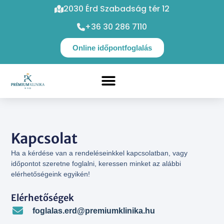
2030 Érd Szabadság tér 12
+36 30 286 7110
Online időpontfoglalás
Kapcsolat
Ha a kérdése van a rendeléseinkkel kapcsolatban, vagy
időpontot szeretne foglalni, keressen minket az alábbi
elérhetőségeink egyikén!
Elérhetőségek
foglalas.erd@premiumklinika.hu