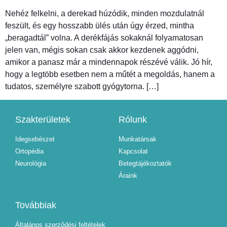
Nehéz felkelni, a derekad húzódik, minden mozdulatnál
feszült, és egy hosszabb ülés után úgy érzed, mintha
„beragadtál” volna. A derékfájás sokaknál folyamatosan
jelen van, mégis sokan csak akkor kezdenek aggódni,
amikor a panasz már a mindennapok részévé válik. Jó hír,
hogy a legtöbb esetben nem a műtét a megoldás, hanem a
tudatos, személyre szabott gyógytorna. […]
Szakterületek
Rólunk
Idegsebészet
Munkatársak
Ortopédia
Kapcsolat
Neurológia
Betegtájékoztatók
Áraink
Továbbiak
Általános szerződési feltételek