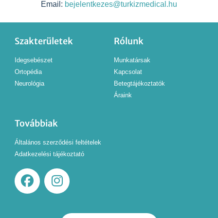
Email:
bejelentkezes@turkizmedical.hu
Szakterületek
Rólunk
Idegsebészet
Munkatársak
Ortopédia
Kapcsolat
Neurológia
Betegtájékoztatók
Áraink
Továbbiak
Általános szerződési feltételek
Adatkezelési tájékoztató