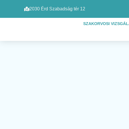
2030 Érd Szabadság tér 12
SZAKORVOSI VIZSGÁ