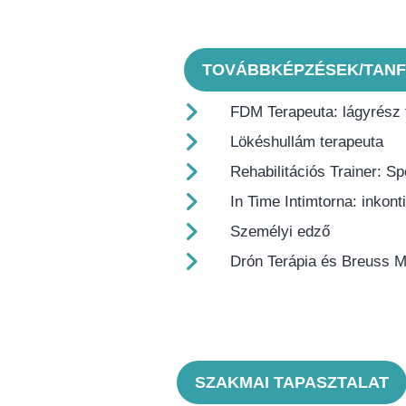
TOVÁBBKÉPZÉSEK/TANF
FDM Terapeuta: lágyrész 
Lökéshullám terapeuta
Rehabilitációs Trainer: Sp
In Time Intimtorna: inkon
Személyi edző
Drón Terápia és Breuss 
SZAKMAI TAPASZTALAT