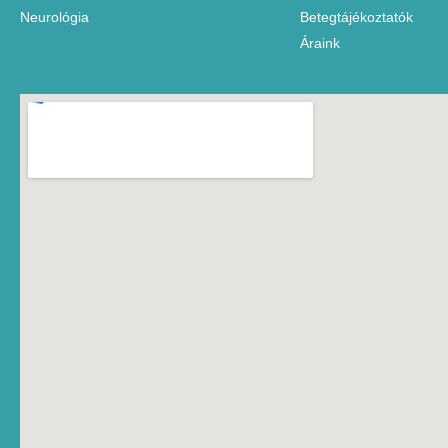
Neurológia
Betegtájékoztatók
Áraink