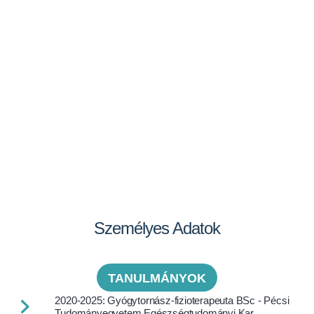
Személyes Adatok
TANULMÁNYOK
2020-2025: Gyógytornász-fizioterapeuta BSc - Pécsi
Tudományegyetem Egészségtudományi Kar