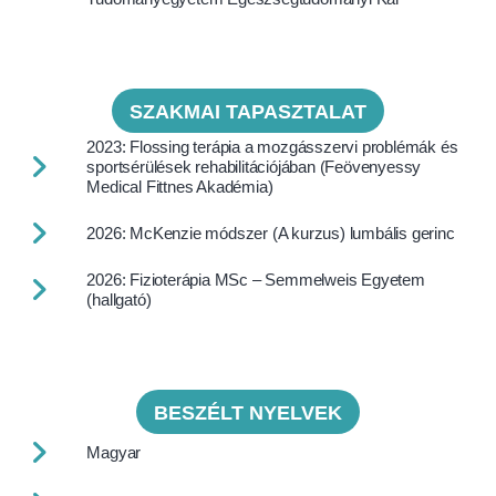
SZAKMAI TAPASZTALAT
2023: Flossing terápia a mozgásszervi problémák és
sportsérülések rehabilitációjában (Feövenyessy
Medical Fittnes Akadémia)
2026: McKenzie módszer (A kurzus) lumbális gerinc
2026: Fizioterápia MSc – Semmelweis Egyetem
(hallgató)
BESZÉLT NYELVEK
Magyar