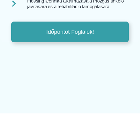
Flossing technika alkalmazása a mozgásfunkció
javítására és a rehabilitáció támogatására
Időpontot Foglalok!