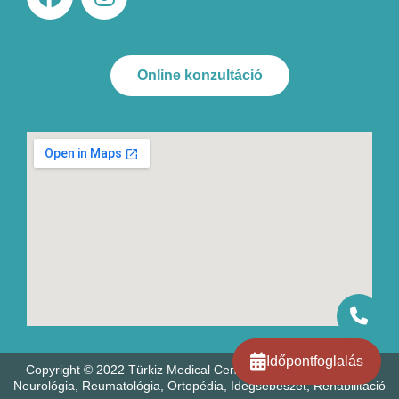
Online konzultáció
Időpontfoglalás
Copyright © 2022 Türkiz Medical Center Kft. - Endokrinológia,
Neurológia, Reumatológia, Ortopédia, Idegsebészet, Rehabilitáció