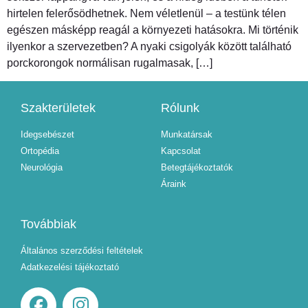
hirtelen felerősödhetnek. Nem véletlenül – a testünk télen
egészen másképp reagál a környezeti hatásokra. Mi történik
ilyenkor a szervezetben? A nyaki csigolyák között található
porckorongok normálisan rugalmasak, […]
Szakterületek
Rólunk
Idegsebészet
Munkatársak
Ortopédia
Kapcsolat
Neurológia
Betegtájékoztatók
Áraink
Továbbiak
Általános szerződési feltételek
Adatkezelési tájékoztató