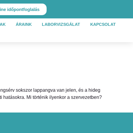
ine időpontfoglalás
AK
ÁRAINK
LABORVIZSGÁLAT
KAPCSOLAT
rongsérv sokszor lappangva van jelen, és a hideg
 hatásokra. Mi történik ilyenkor a szervezetben?