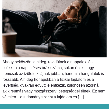
Ahogy beköszönt a hideg, rövidülnek a nappalok, és
csökken a napsütéses órák száma, sokan érzik, hogy
nemcsak az ízületeik fájnak jobban, hanem a hangulatuk is
rosszabb. A hideg hónapokban a fizikai fájdalom és a
levertség, gyakran együtt jelentkezik, különösen azoknál,
akik reumás vagy mozgásszervi betegséggel élnek. Ez nem
véletlen – a tudomány szerint a fájdalom és […]