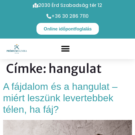
2030 Érd Szabadság tér 12
+36 30 286 7110
Online időpontfoglalás
Címke:
hangulat
A fájdalom és a hangulat –
miért leszünk levertebbek
télen, ha fáj?