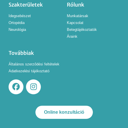
Szakterületek
Rólunk
Idegsebészet
Munkatársak
Ortopédia
Kapcsolat
Neurológia
Betegtájékoztatók
Áraink
Továbbiak
Általános szerződési feltételek
Adatkezelési tájékoztató
Online konzultáció