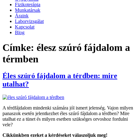
Fizikoterápia
Munkatársak
Áraink
Laborvizsgálat
Kapcsolat
Blog
Címke:
élesz szúró fájdalom a
térmben
Éles szúró fájdalom a térdben: mire
utalhat?
A térdfájdalom mindenki számára jól ismert jelenség. Vajon milyen
panaszok esetén jelentkezhet éles szúró fájdalom a térdben? Mire
utalhat ez a tünet és milyen esetben szükséges orvoshoz fordulni
vele?
Cikkünkben ezeket a kérdéseket válaszoljuk meg!