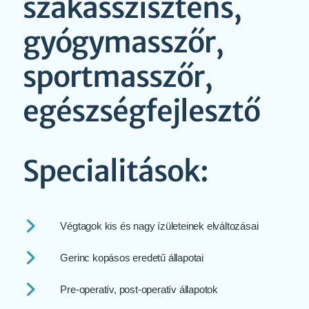
szakasszisztens,
gyógymasszőr,
sportmasszőr,
egészségfejlesztő
Specialitások:
Végtagok kis és nagy ízületeinek elváltozásai
Gerinc kopásos eredetű állapotai
Pre-operatív, post-operatív állapotok