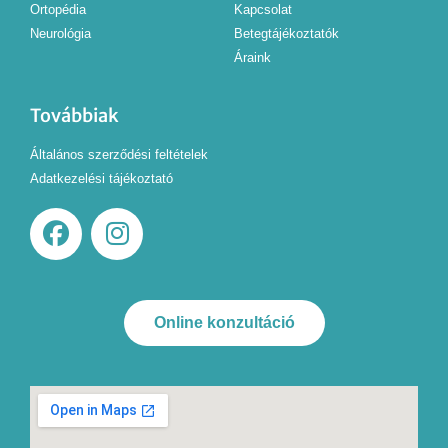
Ortopédia
Kapcsolat
Neurológia
Betegtájékoztatók
Áraink
Továbbiak
Általános szerződési feltételek
Adatkezelési tájékoztató
Online konzultáció