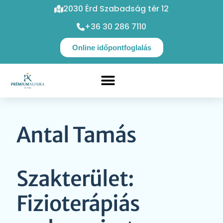
2030 Érd Szabadság tér 12
+36 30 286 7110
Online időpontfoglalás
Antal Tamás
Szakterület:
Fizioterápiás