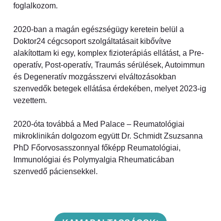
foglalkozom.
2020-ban a magán egészségügy keretein belül a
Doktor24 cégcsoport szolgáltatásait kibővítve
alakítottam ki egy, komplex fizioterápiás ellátást, a Pre-
operatív, Post-operatív, Traumás sérülések, Autoimmun
és Degeneratív mozgásszervi elváltozásokban
szenvedők betegek ellátása érdekében, melyet 2023-ig
vezettem.
2020-óta továbbá a Med Palace – Reumatológiai
mikroklinikán dolgozom együtt Dr. Schmidt Zsuzsanna
PhD Főorvosasszonnyal főképp Reumatológiai,
Immunológiai és Polymyalgia Rheumaticában
szenvedő páciensekkel.