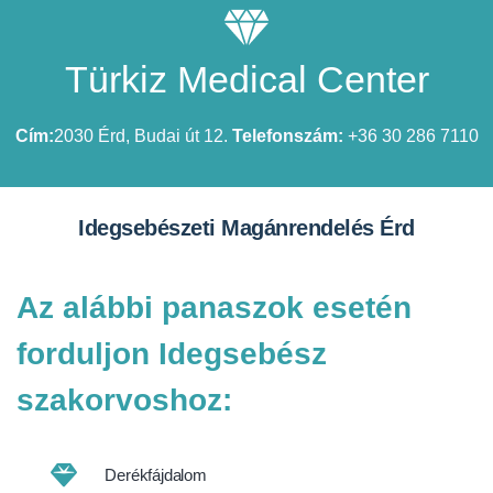
Türkiz Medical Center
Cím:
2030 Érd, Budai út 12.
Telefonszám:
+36 30 286 7110
Idegsebészeti Magánrendelés Érd
Az alábbi panaszok esetén
forduljon Idegsebész
szakorvoshoz:
Derékfájdalom