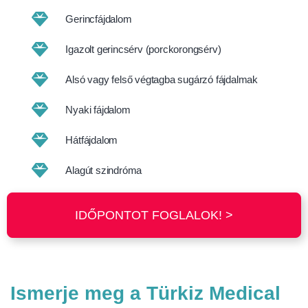
Gerincfájdalom
Igazolt gerincsérv (porckorongsérv)
Alsó vagy felső végtagba sugárzó fájdalmak
Nyaki fájdalom
Hátfájdalom
Alagút szindróma
IDŐPONTOT FOGLALOK! >
Ismerje meg a Türkiz Medical