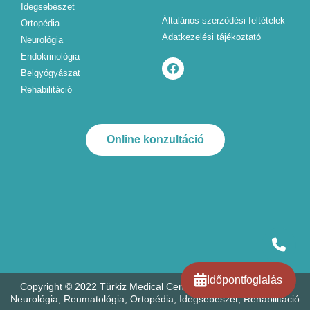
Idegsebészet
Általános szerződési feltételek
Ortopédia
Adatkezelési tájékoztató
Neurológia
Endokrinológia
Belgyógyászat
Rehabilitáció
Online konzultáció
Időpontfoglalás
Copyright © 2022 Türkiz Medical Center Kft. - Endokrinológia,
Neurológia, Reumatológia, Ortopédia, Idegsebészet, Rehabilitáció