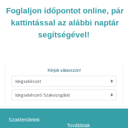
Foglaljon időpontot online, pár
kattintással az alábbi naptár
segítségével!
Szakterületek
Továbbiak