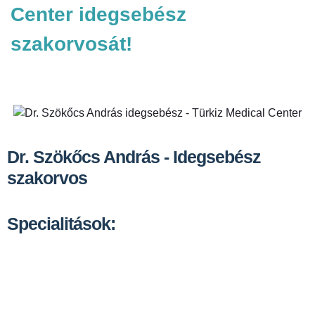
Center idegsebész
szakorvosát!
Dr. Szökőcs András - Idegsebész
szakorvos
Specialitások: